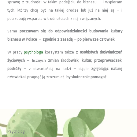
sprawę z trudności w takim podejściu do biznesu – i wspieram
tych, którzy chcą być na takiej drodze lub już na niej są – i
potrzebują wsparcia w trudnościach z nią związanych.
Sama
poczuwam się do odpowiedzialności budowania kultury
biznesu w Polsce
–
zgodnie z zasadą – po pierwsze człowiek
.
W pracy
psychologa
korzystam także z
osobistych doświadczeń
życiowych
– licznych
zmian środowisk, kultur, przeprowadzek,
podróży
– z otwartością na ludzi – ciągle
zgłębiając naturę
człowieka
i pragnąć ją zrozumieć,
by skutecznie pomagać
.
Psycholog