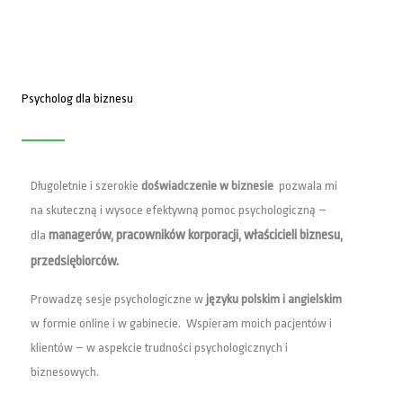
n
Psycholog dla biznesu
Długoletnie i szerokie
doświadczenie w biznesie
pozwala mi
na skuteczną i wysoce efektywną pomoc psychologiczną –
managerów,
pracowników korporacji, właścicieli biznesu,
dla
przedsiębiorców.
Prowadzę sesje psychologiczne w
języku polskim i angielskim
w formie online i w gabinecie. Wspieram moich pacjentów i
klientów – w aspekcie trudności psychologicznych i
biznesowych.