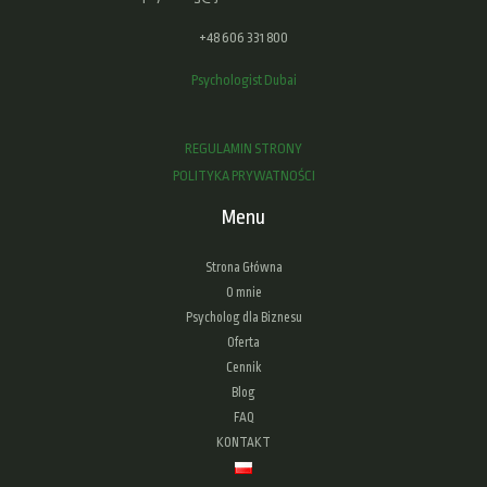
+48 606 331 800
Psychologist Dubai
REGULAMIN STRONY
POLITYKA PRYWATNOŚCI
Menu
Strona Główna
O mnie
Psycholog dla Biznesu
Oferta
Cennik
Blog
FAQ
KONTAKT