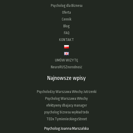
Psycholog dla Biznesu
Oferta
Cennik
Blog
FAQ
KONTAKT
UMÓW WIZYTĘ
NeuroRUSZnorodność
Najnowsze wpisy
Psycholodzy Warszawa Włochy Jutrzenki
Psycholog Warszawa Włochy
efektywny dbajacy manager
psycholog biznesu wykład tedx
TEDx TymienieckiegoStreet
Psycholog Joanna Marszalska