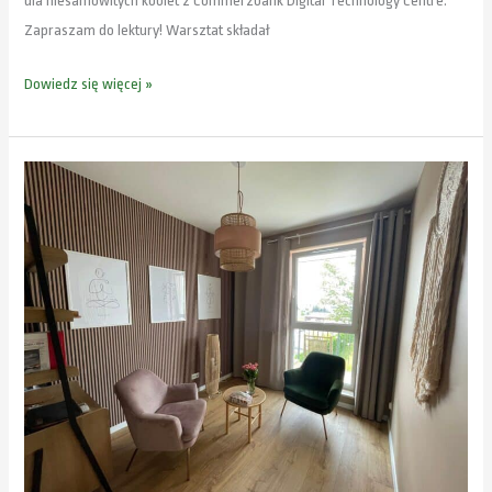
dla niesamowitych kobiet z Commerzbank Digital Technology Centre.
Zapraszam do lektury! Warsztat składał
Dowiedz się więcej »
Psycholog
Ochota
Włochy