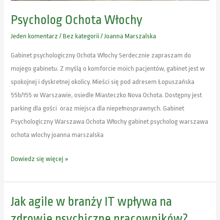
Psycholog Ochota Włochy
Jeden komentarz
/
Bez kategorii
/
Joanna Marszalska
Gabinet psychologiczny Ochota Włochy Serdecznie zapraszam do
mojego gabinetu. Z myślą o komforcie moich pacjentów, gabinet jest w
spokojnej i dyskretnej okolicy. Mieści się pod adresem Łopuszańska
55b/155 w Warszawie, osiedle Miasteczko Nova Ochota. Dostępny jest
parking dla gości oraz miejsca dla niepełnosprawnych. Gabinet
Psychologiczny Warszawa Ochota Włochy gabinet psycholog warszawa
ochota wlochy joanna marszalska
Dowiedz się więcej »
Jak agile w branży IT wpływa na
Jak
agile
zdrowie psychiczne pracowników?