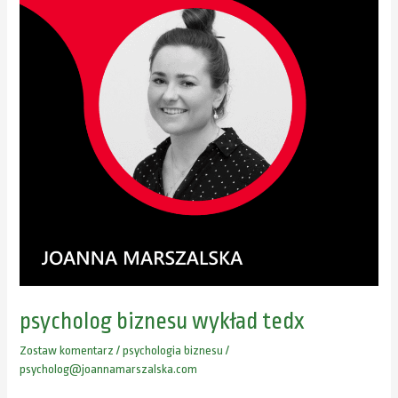
tedx
psycholog biznesu wykład tedx
Zostaw komentarz
/
psychologia biznesu
/
psycholog@joannamarszalska.com