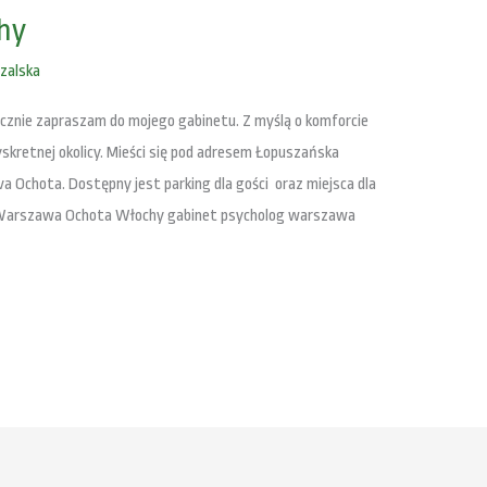
hy
zalska
cznie zapraszam do mojego gabinetu. Z myślą o komforcie
yskretnej okolicy. Mieści się pod adresem Łopuszańska
 Ochota. Dostępny jest parking dla gości oraz miejsca dla
 Warszawa Ochota Włochy gabinet psycholog warszawa