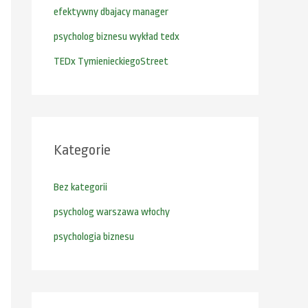
efektywny dbajacy manager
a
:
psycholog biznesu wykład tedx
TEDx TymienieckiegoStreet
Kategorie
Bez kategorii
psycholog warszawa włochy
psychologia biznesu