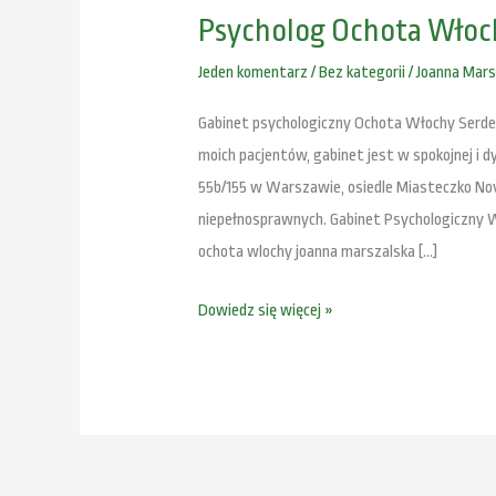
Psycholog Ochota Włoc
Jeden komentarz
/
Bez kategorii
/
Joanna Mars
Gabinet psychologiczny Ochota Włochy Serde
moich pacjentów, gabinet jest w spokojnej i d
55b/155 w Warszawie, osiedle Miasteczko Nova
niepełnosprawnych. Gabinet Psychologiczny
ochota wlochy joanna marszalska […]
Dowiedz się więcej »