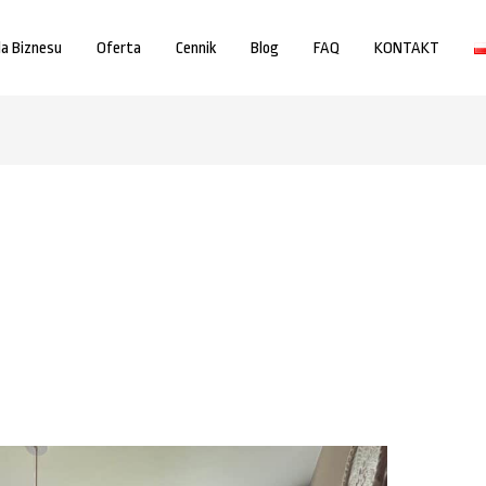
la Biznesu
Oferta
Cennik
Blog
FAQ
KONTAKT