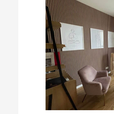
Ochota
Włochy