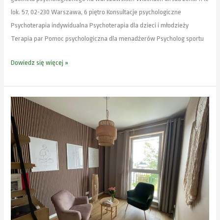
lok. 57, 02-230 Warszawa, 6 piętro Konsultacje psychologiczne
Psychoterapia indywidualna Psychoterapia dla dzieci i młodzieży
Terapia par Pomoc psychologiczna dla menadżerów Psycholog sportu
Dowiedz się więcej »
Psycholog
Ochota
Włochy