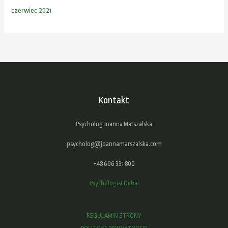
czerwiec 2021
Kontakt
Psycholog Joanna Marszalska
psycholog@joannamarszalska.com
+48 606 331 800
Psychologist Dubai
REGULAMIN STRONY