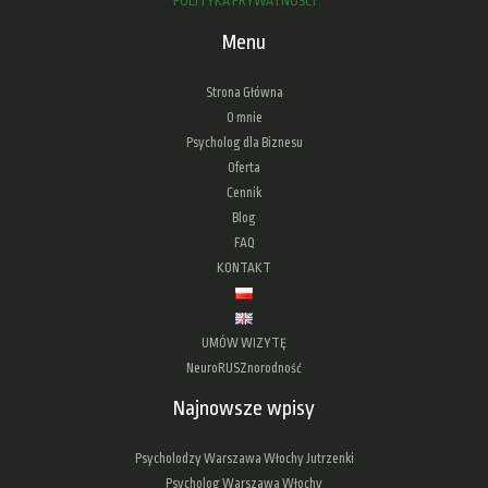
POLITYKA PRYWATNOŚCI
Menu
Strona Główna
O mnie
Psycholog dla Biznesu
Oferta
Cennik
Blog
FAQ
KONTAKT
UMÓW WIZYTĘ
NeuroRUSZnorodność
Najnowsze wpisy
Psycholodzy Warszawa Włochy Jutrzenki
Psycholog Warszawa Włochy