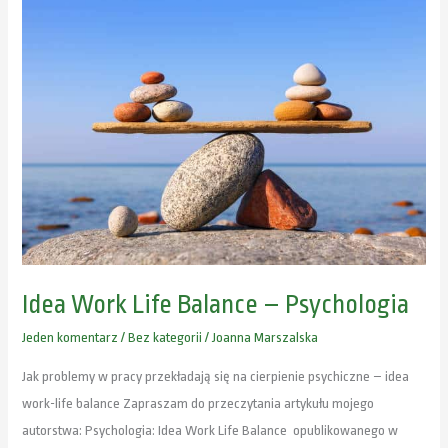
Idea
Work
Life
Balance
–
Psychologia
Idea Work Life Balance – Psychologia
Jeden komentarz
/
Bez kategorii
/
Joanna Marszalska
Jak problemy w pracy przekładają się na cierpienie psychiczne – idea
work-life balance Zapraszam do przeczytania artykułu mojego
autorstwa: Psychologia: Idea Work Life Balance opublikowanego w