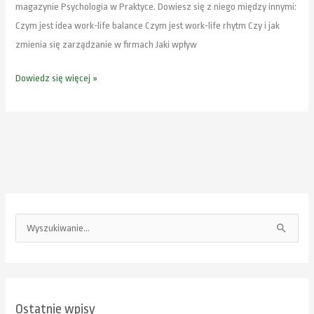
magazynie Psychologia w Praktyce. Dowiesz się z niego między innymi:
Czym jest idea work-life balance Czym jest work-life rhytm Czy i jak
zmienia się zarządzanie w firmach Jaki wpływ
Dowiedz się więcej »
S
z
u
k
Ostatnie wpisy
a