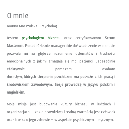
O mnie
Joanna Marszalska - Psycholog
Jestem
psychologiem biznesu
oraz certyfikowanym
Scrum
Masterem.
Ponad 10-letnie managerskie doświadczenie w biznesie
pozwala mi na głębsze rozumienie dylematów i trudności
emocjonalnych z jakimi zmagają się moi pacjenci. Szczególnie
efektywnie pomagam osobom
dorosłym,
których cierpienie psychiczne ma podłoże z ich pracą i
środowiskiem zawodowym.
Sesje prowadzę w języku polskim i
angielskim.
Moją misją jest budowanie kultury biznesu w ludziach i
organizacjach – gdzie prawdziwą i realną wartością jest człowiek
oraz troska o jego zdrowie – w aspekcie psychicznym i fizycznym.