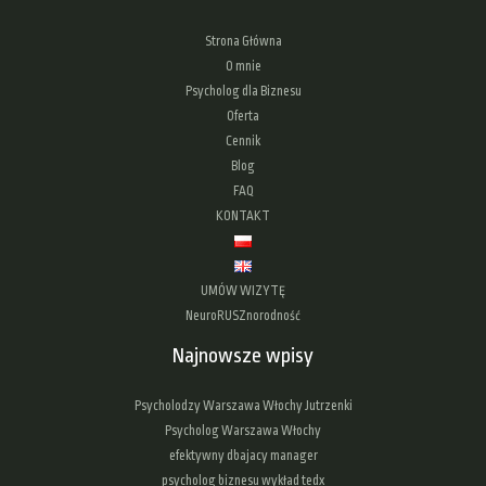
Strona Główna
O mnie
Psycholog dla Biznesu
Oferta
Cennik
Blog
FAQ
KONTAKT
UMÓW WIZYTĘ
NeuroRUSZnorodność
Najnowsze wpisy
Psycholodzy Warszawa Włochy Jutrzenki
Psycholog Warszawa Włochy
efektywny dbajacy manager
psycholog biznesu wykład tedx