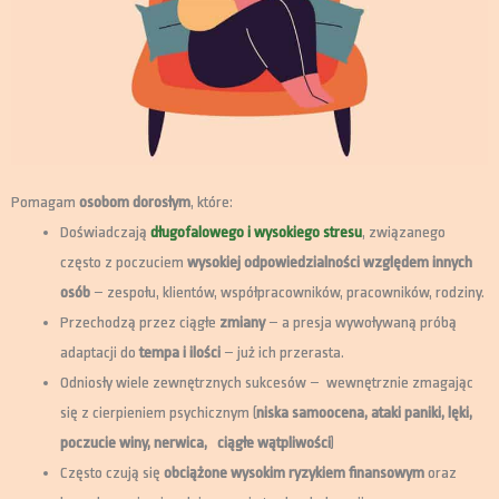
Pomagam
osobom dorosłym
, które:
Doświadczają
długofalowego i wysokiego stresu
, związanego
często z poczuciem
wysokiej odpowiedzialności względem innych
osób
– zespołu, klientów, współpracowników, pracowników, rodziny.
Przechodzą przez ciągłe
zmiany
– a presja wywoływaną próbą
adaptacji do
tempa i ilości
– już ich przerasta.
Odniosły wiele zewnętrznych sukcesów – wewnętrznie zmagając
się z cierpieniem psychicznym (
niska samoocena, ataki paniki, lęki,
poczucie winy, nerwica, ciągłe wątpliwości
)
Często czują się
obciążone wysokim ryzykiem
finansowym
oraz