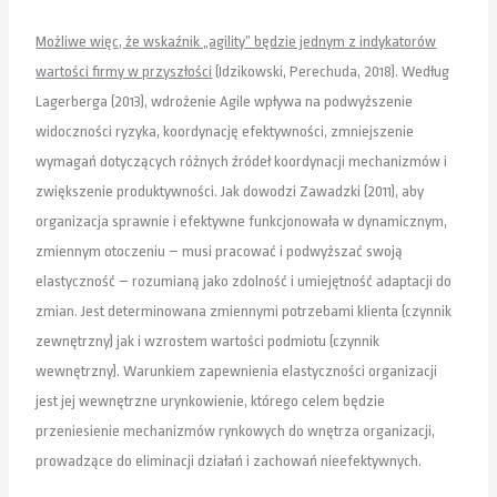
Możliwe więc, że wskaźnik „agility” będzie jednym z indykatorów
wartości firmy w przyszłości
(Idzikowski, Perechuda, 2018). Według
Lagerberga (2013), wdrożenie Agile wpływa na podwyższenie
widoczności ryzyka, koordynację efektywności, zmniejszenie
wymagań dotyczących różnych źródeł koordynacji mechanizmów i
zwiększenie produktywności. Jak dowodzi Zawadzki (2011), aby
organizacja sprawnie i efektywne funkcjonowała w dynamicznym,
zmiennym otoczeniu – musi pracować i podwyższać swoją
elastyczność – rozumianą jako zdolność i umiejętność adaptacji do
zmian. Jest determinowana zmiennymi potrzebami klienta (czynnik
zewnętrzny) jak i wzrostem wartości podmiotu (czynnik
wewnętrzny). Warunkiem zapewnienia elastyczności organizacji
jest jej wewnętrzne urynkowienie, którego celem będzie
przeniesienie mechanizmów rynkowych do wnętrza organizacji,
prowadzące do eliminacji działań i zachowań nieefektywnych.