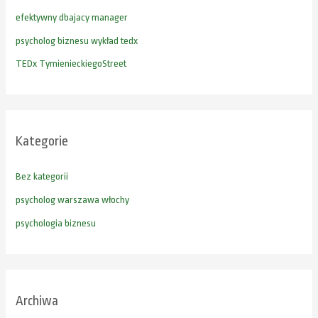
l
efektywny dbajacy manager
a
psycholog biznesu wykład tedx
:
TEDx TymienieckiegoStreet
Kategorie
Bez kategorii
psycholog warszawa włochy
psychologia biznesu
Archiwa