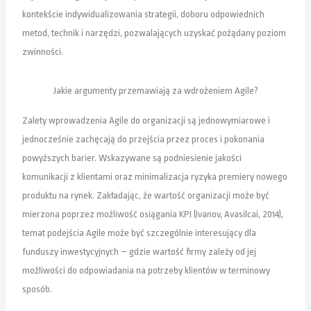
kontekście indywidualizowania strategii, doboru odpowiednich
metod, technik i narzędzi, pozwalających uzyskać pożądany poziom
zwinności.
Jakie argumenty przemawiają za wdrożeniem Agile?
Zalety wprowadzenia Agile do organizacji są jednowymiarowe i
jednocześnie zachęcają do przejścia przez proces i pokonania
powyższych barier. Wskazywane są podniesienie jakości
komunikacji z klientami oraz minimalizacja ryzyka premiery nowego
produktu na rynek. Zakładając, że wartość organizacji może być
mierzona poprzez możliwość osiągania KPI (Ivanov, Avasilcai, 2014),
temat podejścia Agile może być szczególnie interesujący dla
funduszy inwestycyjnych – gdzie wartość firmy zależy od jej
możliwości do odpowiadania na potrzeby klientów w terminowy
sposób.