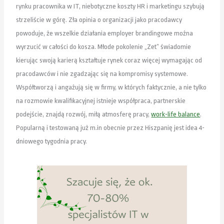
rynku pracownika w IT, niebotyczne koszty HR i marketingu szybują
strzeliście w górę. Zła opinia o organizacji jako pracodawcy
powoduje, że wszelkie działania employer brandingowe można
wyrzucić w całości do kosza. Młode pokolenie „Zet” świadomie
kierując swoją karierą kształtuje rynek coraz więcej wymagając od
pracodawców i nie zgadzając się na kompromisy systemowe.
Współtworzą i angażują się w firmy, w których faktycznie, a nie tylko
na rozmowie kwalifikacyjnej istnieje współpraca, partnerskie
podejście, znajdą rozwój, miłą atmosferę pracy,
work-life balance
.
Popularną i testowaną już m.in obecnie przez Hiszpanię jest idea 4-
dniowego tygodnia pracy.