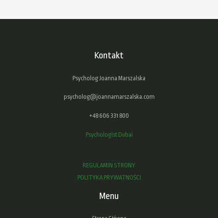
Kontakt
Psycholog Joanna Marszalska
psycholog@joannamarszalska.com
+48 606 331 800
Psychologist Dubai
REGULAMIN STRONY
POLITYKA PRYWATNOŚCI
Menu