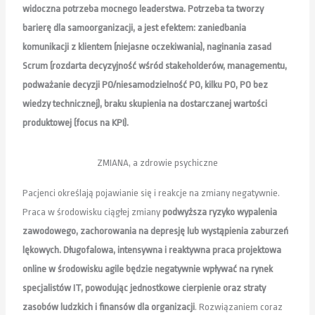
widoczna potrzeba mocnego leaderstwa. Potrzeba ta tworzy
barierę dla samoorganizacji, a jest efektem: zaniedbania
komunikacji z klientem (niejasne oczekiwania), naginania zasad
Scrum (rozdarta decyzyjność wśród stakeholderów, managementu,
podważanie decyzji PO/niesamodzielność PO, kilku PO, PO bez
wiedzy technicznej), braku skupienia na dostarczanej wartości
produktowej (focus na KPI).
ZMIANA, a zdrowie psychiczne
Pacjenci określają pojawianie się i reakcje na zmiany negatywnie.
Praca w środowisku ciągłej zmiany
podwyższa ryzyko wypalenia
zawodowego, zachorowania na depresję lub wystąpienia zaburzeń
lękowych. Długofalowa, intensywna i reaktywna praca projektowa
online w środowisku agile będzie negatywnie wpływać na rynek
specjalistów IT, powodując jednostkowe cierpienie oraz straty
zasobów ludzkich i finansów dla organizacji
. Rozwiązaniem coraz