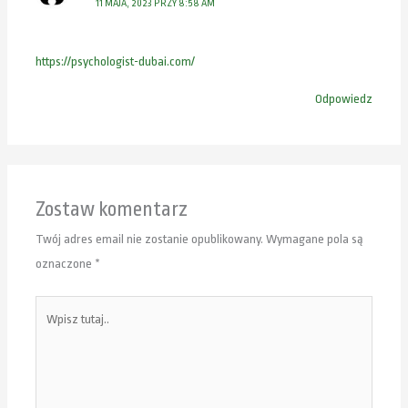
11 MAJA, 2023 PRZY 8:58 AM
https://psychologist-dubai.com/
Odpowiedz
Zostaw komentarz
Twój adres email nie zostanie opublikowany.
Wymagane pola są
oznaczone
*
Wpisz
tutaj..