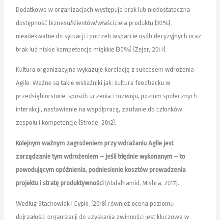
Dodatkowo w organizacjach występuje brak lub niedostateczna
dostępność biznesu/klientów/właściciela produktu (30%),
nieadekwatne do sytuacji i potrzeb wsparcie osób decyzyjnych oraz
brak lub niskie kompetencje miękkie (30%) (Zejer, 2017).
Kultura organizacyjna wykazuje korelację z sukcesem wdrożenia
Agile. Ważne są takie wskaźniki jak: kultura feedbacku w
przedsiębiorstwie, sposób uczenia i rozwoju, poziom społecznych
interakcji, nastawienie na współpracę, zaufanie do członków
zespołu i kompetencje (Strode, 2012).
Kolejnym ważnym zagrożeniem przy wdrażaniu Agile jest
zarządzanie tym wdrożeniem – jeśli błędnie wykonanym – to
powodującym opóźnienia, podniesienie kosztów prowadzenia
projektu i stratę produktywności
(Abdalhamid, Mishra, 2017).
Według Stachowiak i Cypik, (2018) również ocena poziomu
dojrzałości organizacji do uzyskania zwinności jest kluczowa w