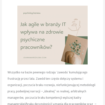
Wszystko na bazie pewnego rodzaju ‘zawodu’ kumulującego
frustrację przez lata. Zawód ten często dotyczy systemu i
organizacji, poczucia braku rozwoju, niefunkcjonującej metodologii
pracy, podwójnej narracji –„idealnej” vs realnej, arbitralnych
managerów, poczucia braku kompetencji wyższej kadry
managerskiej/braku decyzyjności/ uznania dla pracowników oraz –