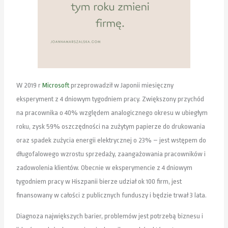
W 2019 r
Microsoft
przeprowadził w Japonii miesięczny
eksperyment z 4 dniowym tygodniem pracy. Zwiększony przychód
na pracownika o 40% względem analogicznego okresu w ubiegłym
roku, zysk 59% oszczędności na zużytym papierze do drukowania
oraz spadek zużycia energii elektrycznej o 23% – jest wstępem do
długofalowego wzrostu sprzedaży, zaangażowania pracowników i
zadowolenia klientów. Obecnie w eksperymencie z 4 dniowym
tygodniem pracy w Hiszpanii bierze udział ok 100 firm, jest
finansowany w całości z publicznych funduszy i będzie trwał 3 lata.
Diagnoza największych barier, problemów jest potrzebą biznesu i