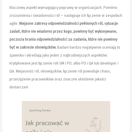
Kluczowy aspekt wymagający poprawy w organizacjach. Pomimo
zrozumienia i świadomości ról – następuje ich łączenie w zespołach
agile.
Niejasne zakresy odpowiedzialności pełnionych ról, sytuacje
zadań, które nie wiadomo przez kogo, powinny być wykonywane,
poczucia brania odpowiedzialności za zadania, które nie powinny
być w zakresie obowiązków.
Badani bardzo negatywnie oceniają to
zjawisko i określają jako jeden z najtrudniejszych aspektów.
Krytykowane jest łączenie roli SM i PO, albo PO i QA lub developer i
QA. Niejasność ról, obowiązków, łączenie ról powoduje chaos,
przeciążenie pracowników oraz znaczne obniżenie jakości
dostarczeń.