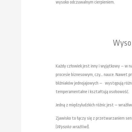
wysoko odczuwalnym cierpieniem.
Wysok
Każdy człowiek jest inny i wyjątkowy – w na
procesie biznesowym, czy… nauce. Nawet 
bliźniaków jednojajowych – występują różni
temperamentalne i kształtują osobowość.
Jedną z międzyludzkich różnic jest – wrażl
Zjawisko to łączy się z przetwarzaniem se
(
Wysoko wrażliwi
).