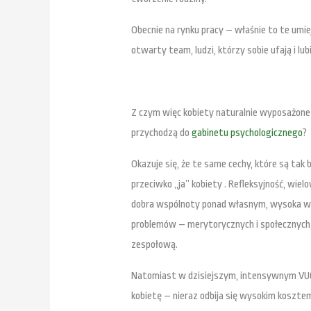
Obecnie na rynku pracy – właśnie to te umie
otwarty team, ludzi, którzy sobie ufają i lu
Z czym więc kobiety naturalnie wyposażone
przychodzą do
gabinetu psychologicznego
?
Okazuje się, że te same cechy, które są tak 
przeciwko „ja” kobiety . Refleksyjność, wie
dobra wspólnoty ponad własnym, wysoka wra
problemów – merytorycznych i społecznych,
zespołową.
Natomiast w dzisiejszym, intensywnym VUCA
kobietę – nieraz odbija się wysokim kosztem