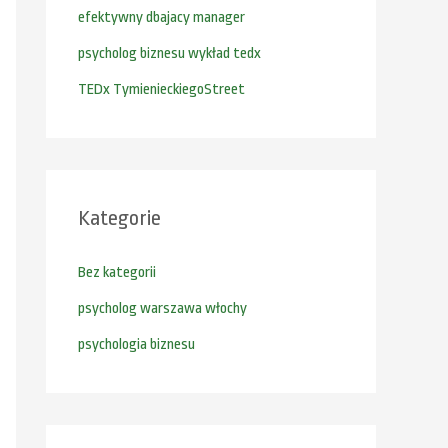
efektywny dbajacy manager
a
:
psycholog biznesu wykład tedx
TEDx TymienieckiegoStreet
Kategorie
Bez kategorii
psycholog warszawa włochy
psychologia biznesu