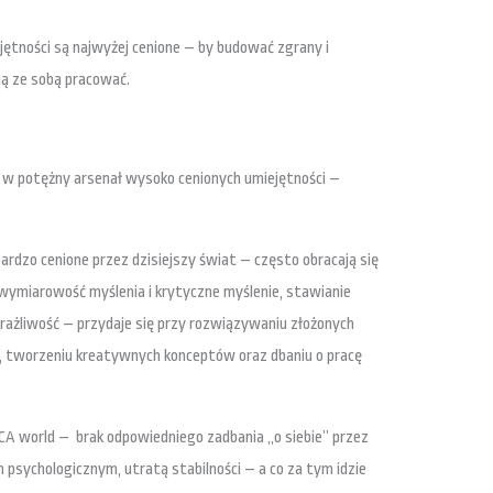
jętności są najwyżej cenione – by budować zgrany i
bią ze sobą pracować.
 w potężny arsenał wysoko cenionych umiejętności –
bardzo cenione przez dzisiejszy świat – często obracają się
lowymiarowość myślenia i krytyczne myślenie, stawianie
żliwość – przydaje się przy rozwiązywaniu złożonych
 tworzeniu kreatywnych konceptów oraz dbaniu o pracę
 world – brak odpowiedniego zadbania „o siebie” przez
 psychologicznym, utratą stabilności – a co za tym idzie