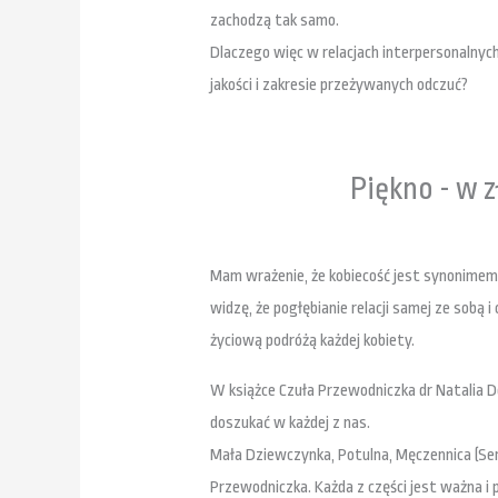
zachodzą tak samo.
Dlaczego więc w relacjach interpersonalnyc
jakości i zakresie przeżywanych odczuć?
Piękno - w z
Mam wrażenie, że kobiecość jest synonimem 
widzę, że pogłębianie relacji samej ze sobą 
życiową podróżą każdej kobiety.
W książce Czuła Przewodniczka dr Natalia De
doszukać w każdej z nas.
Mała Dziewczynka, Potulna, Męczennica (Serd
Przewodniczka. Każda z części jest ważna i