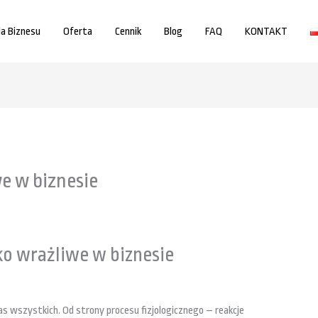
la Biznesu
Oferta
Cennik
Blog
FAQ
KONTAKT
e w biznesie
o wrażliwe w biznesie
as wszystkich. Od strony procesu fizjologicznego – reakcje