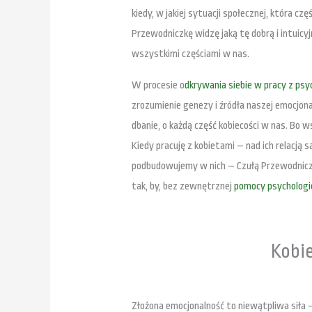
kiedy, w jakiej sytuacji społecznej, która c
Przewodniczkę widzę jaką tę dobrą i intuicyj
wszystkimi częściami w nas.
W procesie o
dkrywania siebie w pracy z ps
zrozumienie genezy i źródła naszej emocjon
dbanie, o każdą część kobiecości w nas. Bo w
Kiedy pracuję z kobietami – nad ich relacją
podbudowujemy w nich – Czułą Przewodniczkę
tak, by, bez zewnętrznej
pomocy psychologi
Kobie
Złożona emocjonalność to niewątpliwa siła 